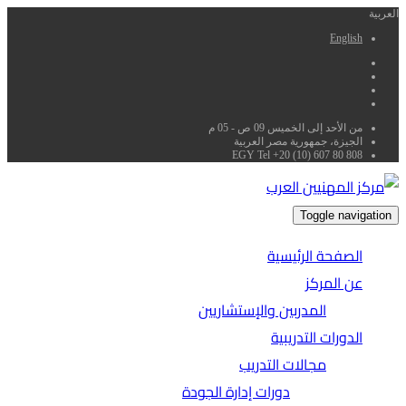
العربية
English
من الأحد إلى الخميس 09 ص - 05 م
الجيزة، جمهورية مصر العربية
EGY Tel +20 (10) 607 80 808
Toggle navigation
الصفحة الرئيسية
عن المركز
المدربين والإستشاريين
الدورات التدريبية
مجالات التدريب
دورات إدارة الجودة