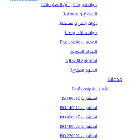
دورات تدريبية فى أمن المعلومات
التسويق والمبيعات
دورات الأمن والسلامة
دورات ستة سيجما
المختبرات والمطابقة
الموارد البشرية
استمرارية الأعمال
الدبلوم المهني
خدماتنا
التأهيل لشهادة الأيزو
استشارات ISO 9001
استشارات ISO 14001
استشارات ISO 45001
استشارات ISO 10002
استشارات ISO 22000