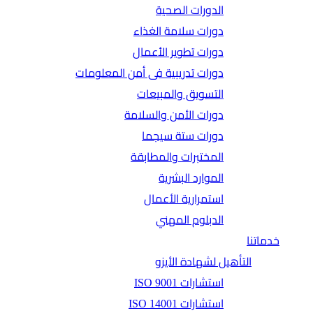
الدورات الصحية
دورات سلامة الغذاء
دورات تطوير الأعمال
دورات تدريبية فى أمن المعلومات
التسويق والمبيعات
دورات الأمن والسلامة
دورات ستة سيجما
المختبرات والمطابقة
الموارد البشرية
استمرارية الأعمال
الدبلوم المهني
خدماتنا
التأهيل لشهادة الأيزو
استشارات ISO 9001
استشارات ISO 14001