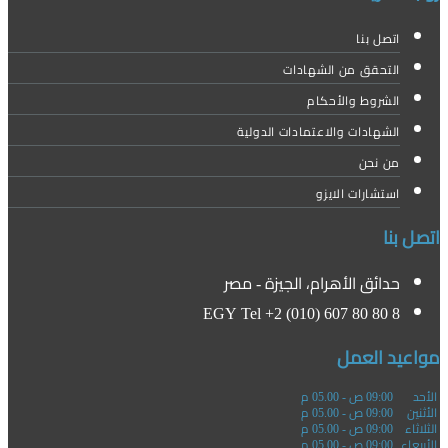
اتصل بنا
التحقق من الشهادات
الشروط والأحكام
الشهادات والاعتمادات الدولية
من نحن
استشارات الايزو
اتصل بنا
حدائق الأهرام، الجيزة - مصر
EGY Tel +2 (010) 607 80 80 8
مواعيد العمل
الأحد
09:00 ص - 05.00 م
الأثنين
09:00 ص - 05.00 م
الثلاثاء
09:00 ص - 05.00 م
الأربعاء
09:00 ص - 05.00 م