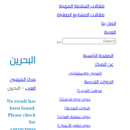
مقالات السلامة المهنية
مقالات المشاريع الصغيرة
اتصل بنا
العربية
الصفحة الرئيسية
البحرين
عن المركز
المدربين والإستشاريين
مركز المهنيين
الدورات التدريبية
العرب
>
البحرين
مجالات التدريب
دورات إدارة الجودة
No result has
been found.
الدورات الصحية
Please check
دورات سلامة الغذاء
for
دورات تطوير الأعمال
correctness.