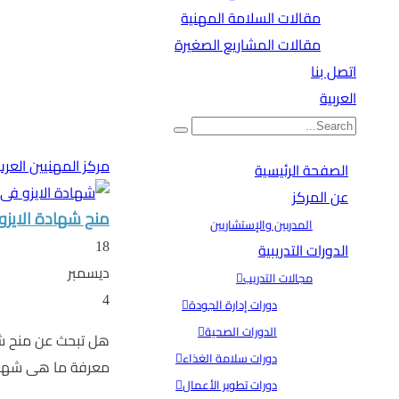
مقالات السلامة المهنية
مقالات المشاريع الصغيرة
اتصل بنا
العربية
مركز المهنيين العر
الصفحة الرئيسية
عن المركز
منح شهادة الايزو
المدربين والإستشاريين
18
الدورات التدريبية
ديسمبر
مجالات التدريب
4
دورات إدارة الجودة
الدورات الصحية
هل تبحث عن منح شه
دورات سلامة الغذاء
معرفة ما هى شهادة 
دورات تطوير الأعمال