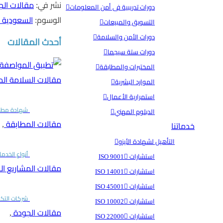
نشر في:
مقالات الج
دورات تدريبية فى أمن المعلومات
الوسوم:
السعودية
التسويق والمبيعات
دورات الأمن والسلامة
أحدث المقالات
دورات ستة سيجما
المختبرات والمطابقة
مقالات السلامة ال
الموارد البشرية
استمرارية الأعمال
شهادة مطابقة الإرسا
الدبلوم المهني
مقالات المطابقة
,
خدماتنا
التأهيل لشهادة الأيزو
أنواع الخدم
استشارات ISO 9001
مقالات المشاريع ا
استشارات ISO 14001
استشارات ISO 45001
شركات التكن
استشارات ISO 10002
مقالات الجودة
,
استشارات ISO 22000