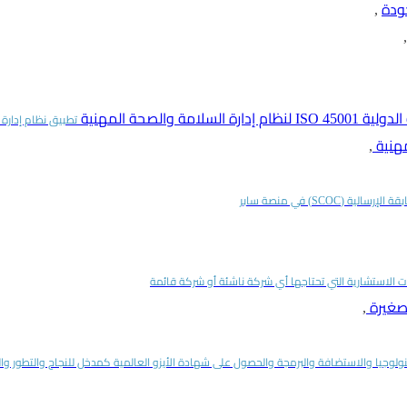
ودة
,
,
تطبيق نظام إدارة السل
مهنية
,
لية (SCOC) في منصة سابر
ات الاستشارية التي تحتاجها أي شركة ناشئة أو شركة قائمة
لصغيرة
,
ولوجيا والاستضافة والبرمجة والحصول على شهادة الأيزو العالمية كمدخل للنجاح والتطور 