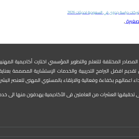
ركات دراسة جدوى في السعودية تحديثات 2026
لصغيرة
,
لمصادر المختلفة للتعلم والتطوير المؤسسي اختارت أكاديمية المهني
قديم افضل البرامج التدريبية والخدمات الإستشارية المصممة بعناية 
لاداء اعمالهم بكفاءة وفعالية والارتقاء بالمستوي المهنى للعنصر الب
ى تحقيقها العشرات من العاملين فى الأكاديمية يهدفون منها الى خد