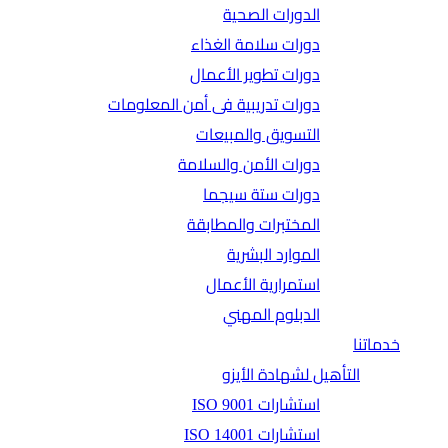
الدورات الصحية
دورات سلامة الغذاء
دورات تطوير الأعمال
دورات تدريبية فى أمن المعلومات
التسويق والمبيعات
دورات الأمن والسلامة
دورات ستة سيجما
المختبرات والمطابقة
الموارد البشرية
استمرارية الأعمال
الدبلوم المهني
خدماتنا
التأهيل لشهادة الأيزو
استشارات ISO 9001
استشارات ISO 14001