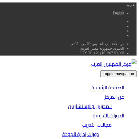
العربية
English
من الأحد إلى الخميس 09 ص - 05 م
الجيزة، جمهورية مصر العربية
EGY Tel +20 (10) 607 80 808
Toggle navigation
الصفحة الرئيسية
عن المركز
المدربين والإستشاريين
الدورات التدريبية
مجالات التدريب
دورات إدارة الجودة