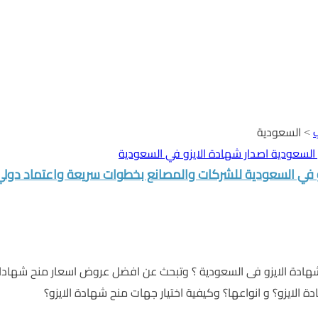
ب
>
السعودية
 في السعودية للشركات والمصانع بخطوات سريعة واعتماد دولي
ادة الايزو فى السعودية ؟ وتبحث عن افضل عروض اسعار منح شهادات 
الايزو؟ و انواعها؟ وكيفية اختيار جهات منح شهادة الايزو؟