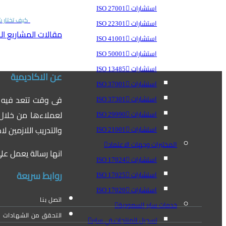
استشارات ISO 27001
كيف تختار ش
استشارات ISO 22301
مقالات المشاريع ا
استشارات ISO 41001
استشارات ISO 50001
استشارات ISO 13485
عن الاكاديمية
استشارات ISO 37001
فى وقت تتعد فيه ا
استشارات ISO 37301
لعملاءها من خلال ت
استشارات ISO 29990
والتدريب اللازمين 
استشارات ISO 21001
المختبرات وجهات الاعتماد
انها رسالة يعمل عل
استشارات ISO 17024
روابط سريعة
استشارات ISO 17025
استشارات ISO 17020
اتصل بنا
خدمات سابر السعودية
التحقق من الشهادات
تسجيل المنتجات في سابر