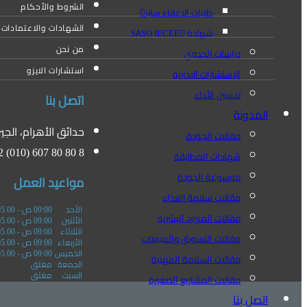
الشروط والأحكام
طلبات الاعفاء سابر
الشهادات والاعتمادات ا
شهادة SASO IECEE
من نحن
دراسات الجدوي
استشارات الايزو
الإستشارات الإدارية
تحسين الأداء
اتصل بنا
المدونة
حدائق الأهرام، الجي
مقالات الجودة
 (010) 607 80 80 8
شهادات المطابقة
موسوعة الجودة
مواعيد العمل
مقالات سلامة الغذاء
الأحد
09:00 ص - 05.00 م
مقالات الموارد البشرية
الأثنين
09:00 ص - 05.00 م
الثلاثاء
09:00 ص - 05.00 م
مقالات التسويق والمبيعات
الأربعاء
09:00 ص - 05.00 م
الخميس
09:00 ص - 05.00 م
مقالات السلامة المهنية
الجمعة
مغلق
السبت
مغلق
مقالات المشاريع الصغيرة
اتصل بنا