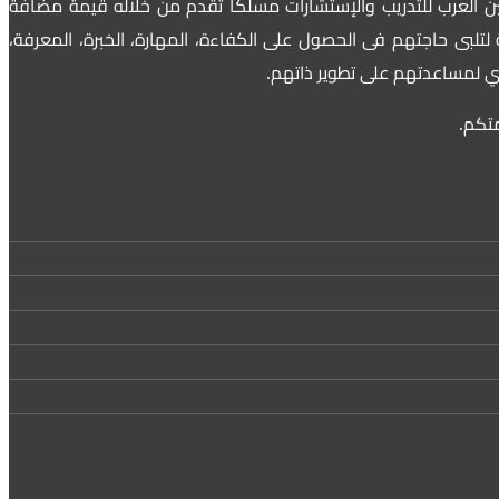
ين العرب للتدريب والإستشارات مسلكاً تقدم من خلاله قيمة مضافة
لتلبى حاجتهم فى الحصول على الكفاءة، المهارة، الخبرة، المعرفة،
شري لمساعدتهم على تطوير ذاتهم.
متكم.