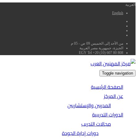
العربية
English
من الأحد إلى الخميس 09 ص - 05 م
الجيزة، جمهورية مصر العربية
EGY Tel +20 (10) 607 80 808
Toggle navigation
الصفحة الرئيسية
عن المركز
المدربين والإستشاريين
الدورات التدريبية
مجالات التدريب
دورات إدارة الجودة