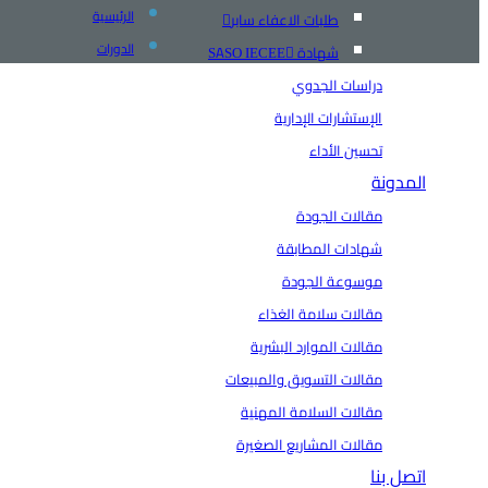
الرئيسية
طلبات الاعفاء سابر
الدورات
شهادة SASO IECEE
دراسات الجدوي
الإستشارات الإدارية
تحسين الأداء
المدونة
مقالات الجودة
شهادات المطابقة
موسوعة الجودة
مقالات سلامة الغذاء
مقالات الموارد البشرية
مقالات التسويق والمبيعات
مقالات السلامة المهنية
مقالات المشاريع الصغيرة
اتصل بنا