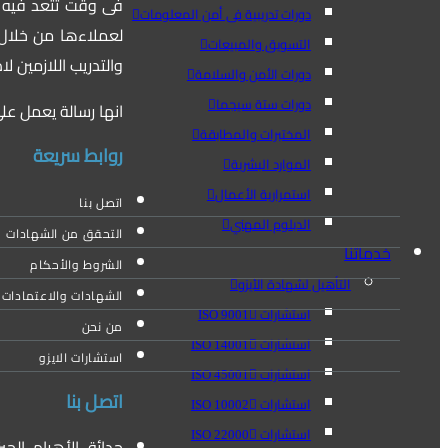
فى وقت تتعد فيه ا
دورات تدريبية فى أمن المعلومات
لعملاءها من خلال ت
التسويق والمبيعات
والتدريب اللازمين 
دورات الأمن والسلامة
دورات ستة سيجما
انها رسالة يعمل عل
المختبرات والمطابقة
روابط سريعة
الموارد البشرية
استمرارية الأعمال
اتصل بنا
الدبلوم المهني
التحقق من الشهادات
خدماتنا
الشروط والأحكام
التأهيل لشهادة الأيزو
الشهادات والاعتمادات ا
استشارات ISO 9001
من نحن
استشارات ISO 14001
استشارات الايزو
استشارات ISO 45001
اتصل بنا
استشارات ISO 10002
استشارات ISO 22000
حدائق الأهرام، الجي