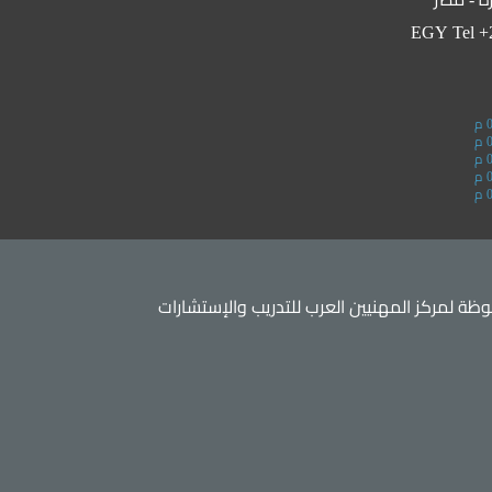
EGY Tel +2
ة لمركز المهنيين العرب للتدريب والإستشارات