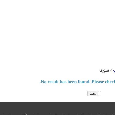
ب
>
سوريا
No result has been found. Please check