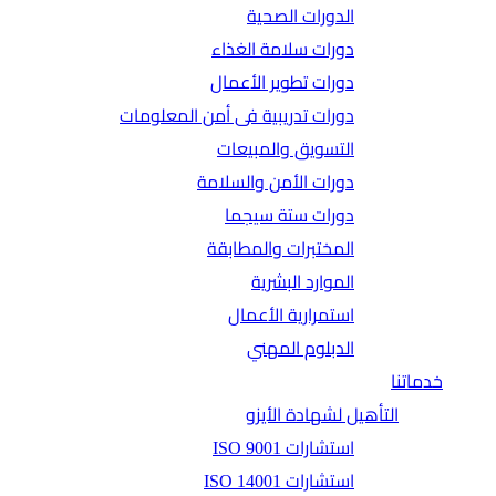
الدورات الصحية
دورات سلامة الغذاء
دورات تطوير الأعمال
دورات تدريبية فى أمن المعلومات
التسويق والمبيعات
دورات الأمن والسلامة
دورات ستة سيجما
المختبرات والمطابقة
الموارد البشرية
استمرارية الأعمال
الدبلوم المهني
خدماتنا
التأهيل لشهادة الأيزو
استشارات ISO 9001
استشارات ISO 14001