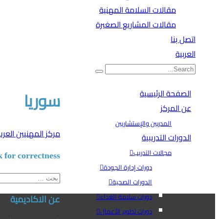
مقالات السلامة المهنية
مقالات المشاريع الصغيرة
اتصل بنا
العربية
الصفحة الرئيسية
سوريا
عن المركز
المدربين والإستشاريين
مركز المهنيين العر
الدورات التدريبية
مجالات التدريب
 for correctness.
دورات إدارة الجودة
البحث
الدورات الصحية
عن:
دورات سلامة الغذاء
عن الاكاديمية
دورات تطوير الأعمال