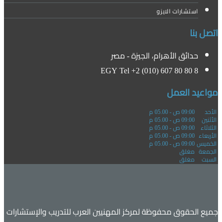
استشارات الايزو
اتصل بنا
حدائق الأهرام، الجيزة - مصر
EGY Tel +2 (010) 607 80 80 8
مواعيد العمل
الأحد
09:00 ص - 05.00 م
الأثنين
09:00 ص - 05.00 م
الثلاثاء
09:00 ص - 05.00 م
الأربعاء
09:00 ص - 05.00 م
الخميس
09:00 ص - 05.00 م
الجمعة
مغلق
السبت
مغلق
جميع الحقوق محفوظة لمركز المهنيين العرب للتدريب والإستشارات