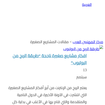
العربية
المشاريع الصغيرة
مقالات متنوعة ومتجددة فى مجالات الجودة والإدارة
وسلامة الغذاء والموارد البشرية ... الخ
مركز المهنيين العرب
>
مقالات المشاريع الصغيرة
افكار مشاريع صغيرة ناجحة “طريقة الربح من
اليوتيوب”
13
سبتمبر
يعتبر الربح من الإنترنت من أبرز أفكار المشاريع الصغيرة
التي انتشرت في الآونة الأخيرة في الدول النامية
والمتقدمة والتي قام بها في الأغلب في بداية كل