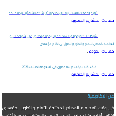
أنواع الخدمات الاستشارية التي تحتاجها أي شركة ناشئة أو شركة قائمة
مقالات المشاريع الصغيرة
,
شركات التكنولوجيا والاستضافة والبرمجة والحصول على شهادة الأيزو
العالمية كمدخل للنجاح والتطور والتحول الى نظام مؤسسي
مقالات الجودة
,
كيف تختار شركات دراسة جدوى في السعودية تحديثات 2026
مقالات المشاريع الصغيرة
,
عن الاكاديمية
فى وقت تتعد فيه المصادر المختلفة للتعلم والتطوير المؤسسي
اختارت أكاديمية المهنيين العرب للتدريب والإستشارات مسلكاً تقدم