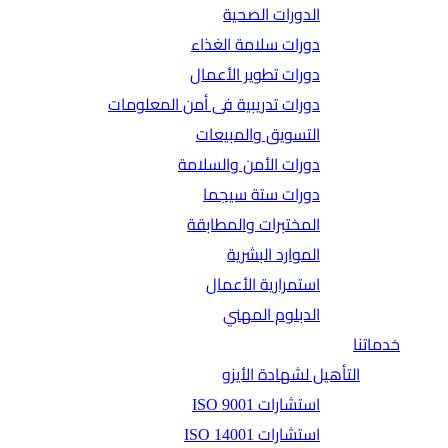
الدورات الصحية
دورات سلامة الغذاء
دورات تطوير الأعمال
دورات تدريبية فى أمن المعلومات
التسويق والمبيعات
دورات الأمن والسلامة
دورات ستة سيجما
المختبرات والمطابقة
الموارد البشرية
استمرارية الأعمال
الدبلوم المهني
خدماتنا
التأهيل لشهادة الأيزو
استشارات ISO 9001
استشارات ISO 14001