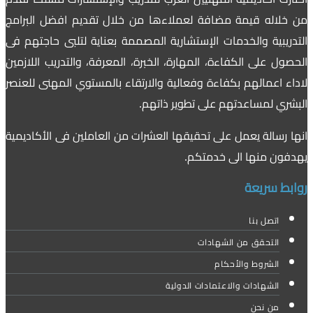
من خلاله قيمة مضافة لعملاءها من خلال تقديم افضل البرامج
التدريبية والخدمات الإستشارية المصممة بعناية لتلبى حاجتهم فى
الحصول على الكفاءة، المهارة، الخبرة، المعرفة، والتدريب اللازمين
لاداء اعمالهم بكفاءة وفعالية والارتقاء بالمستوي المهنى للعنصر
البشري لمساعدتهم على تطوير ذاتهم.
انها رسالة يعمل على تحقيقها العشرات من العاملين فى الأكاديمية
يهدفون منها الى خدمتكم.
روابط سريعة
اتصل بنا
التحقق من الشهادات
الشروط والأحكام
الشهادات والاعتمادات الدولية
من نحن