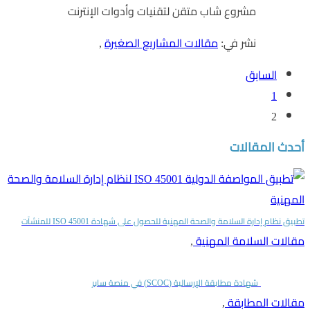
مشروع شاب متقن لتقنيات وأدوات الإنترنت
نشر في:
مقالات المشاريع الصغيرة
,
السابق
1
2
أحدث المقالات
تطبيق نظام إدارة السلامة والصحة المهنية للحصول على شهادة ISO 45001 للمنشآت
مقالات السلامة المهنية
,
شهادة مطابقة الإرسالية (SCOC) في منصة سابر
مقالات المطابقة
,