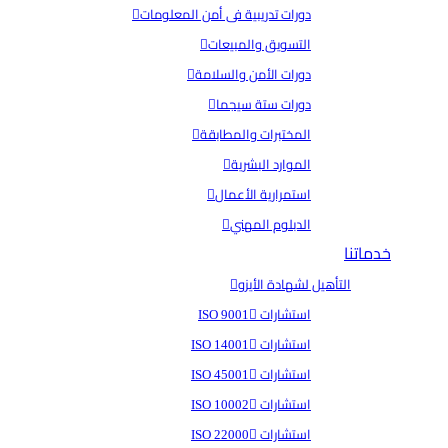
دورات تدريبية فى أمن المعلومات
التسويق والمبيعات
دورات الأمن والسلامة
دورات ستة سيجما
المختبرات والمطابقة
الموارد البشرية
استمرارية الأعمال
الدبلوم المهني
خدماتنا
التأهيل لشهادة الأيزو
استشارات ISO 9001
استشارات ISO 14001
استشارات ISO 45001
استشارات ISO 10002
استشارات ISO 22000