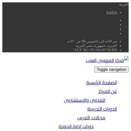
العربية
English
من الأحد إلى الخميس 09 ص - 05 م
الجيزة، جمهورية مصر العربية
EGY Tel +20 (10) 607 80 808
Toggle navigation
الصفحة الرئيسية
عن المركز
المدربين والإستشاريين
الدورات التدريبية
مجالات التدريب
دورات إدارة الجودة