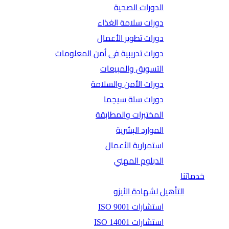
الدورات الصحية
دورات سلامة الغذاء
دورات تطوير الأعمال
دورات تدريبية فى أمن المعلومات
التسويق والمبيعات
دورات الأمن والسلامة
دورات ستة سيجما
المختبرات والمطابقة
الموارد البشرية
استمرارية الأعمال
الدبلوم المهني
خدماتنا
التأهيل لشهادة الأيزو
استشارات ISO 9001
استشارات ISO 14001