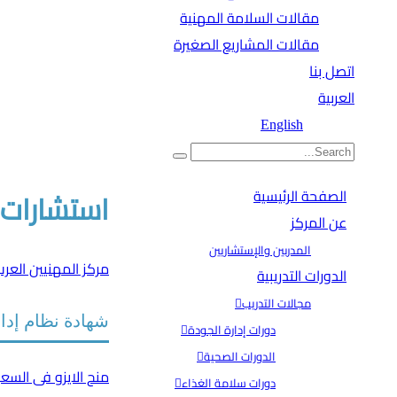
مقالات السلامة المهنية
مقالات المشاريع الصغيرة
اتصل بنا
العربية
English
الصفحة الرئيسية
استشارات تطبي
عن المركز
المدربين والإستشاريين
مركز المهنيين العر
الدورات التدريبية
مجالات التدريب
شهادة نظام إدارة سلامة
دورات إدارة الجودة
الدورات الصحية
منح الايزو فى السع
دورات سلامة الغذاء