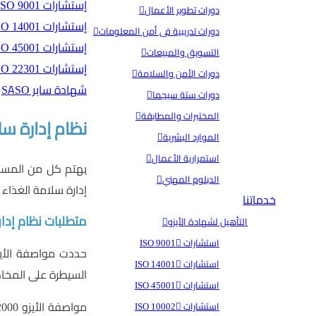
إستشارات ISO 9001
دورات تطوير الأعمال
إستشارات ISO 14001
دورات تدريبية فى أمن المعلومات
إستشارات ISO 45001
التسويق والمبيعات
إستشارات ISO 22301
دورات الأمن والسلامة
شهادة سابر SASO
دورات ستة سيجما
المختبرات والمطابقة
نظام إدارة سل
الموارد البشرية
استمرارية الأعمال
يهتم كل من المستهل
الدبلوم المهني
إدارة سلامة الغذاء 
خدماتنا
متطلبات نظام إدارة سلامة
التأهيل لشهادة الأيزو
استشارات ISO 9001
استشارات ISO 14001
السيطرة على المخا
استشارات ISO 45001
استشارات ISO 10002