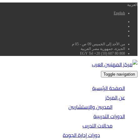
العربية
English
من الأحد إلى الخميس 09 ص - 05 م
الجيزة، جمهورية مصر العربية
EGY Tel +20 (10) 607 80 808
Toggle navigation
الصفحة الرئيسية
عن المركز
المدربين والإستشاريين
الدورات التدريبية
مجالات التدريب
دورات إدارة الجودة