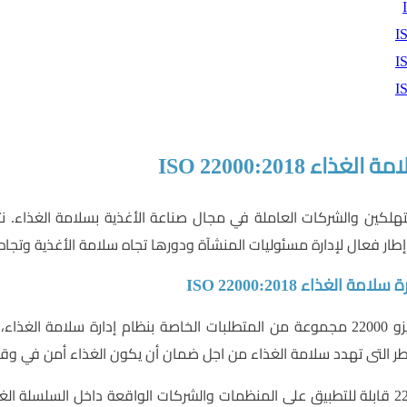
امة الغذاء
ISO 22000:2018
كين والشركات العاملة في مجال صناعة الأغذية بسلامة الغذاء. نتيج
إطار فعال لإدارة مسئوليات المنشآة ودورها تجاه سلامة الأغذية وتجاه
 الغذاء ISO 22000:2018
حددت مواصفة الأيزو 22000 مجموعة من المتطلبات الخاصة بنظام إدارة س
طر التى تهدد سلامة الغذاء من اجل ضمان أن يكون الغذاء أمن في وق
مواصفة الأيزو 22000 قابلة للتطبيق على المنظمات والشركات الواقعة داخل الس