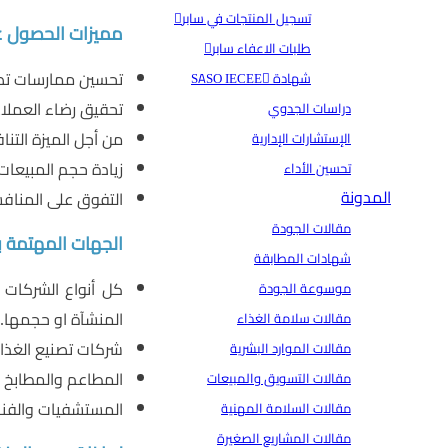
تسجيل المنتجات في سابر
مميزات الحصول على شهادة
طلبات الاعفاء سابر
تحسين ممارسات تصن
شهادة SASO IECEE
تحقيق رضاء العملاء
دراسات الجدوي
من أجل الميزة التن
الإستشارات الإدارية
زيادة حجم المبيعات 
تحسين الأداء
المدونة
التفوق على المناف
مقالات الجودة
الجهات المهتمة بالحصو
شهادات المطابقة
كل أنواع الشركات ا
موسوعة الجودة
المنشآة او حجمها.
مقالات سلامة الغذاء
شركات تصنيع الغذاء
مقالات الموارد البشرية
المطاعم والمطابخ 
مقالات التسويق والمبيعات
المستشفيات والفن
مقالات السلامة المهنية
مقالات المشاريع الصغيرة