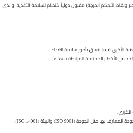
مخاطر الغذائي (تحليل المخاطر ونقاط التحكم الحرجة) مقبول دولياً كنظام لسلامة الأغذية، والذى
نية الأخرى فيما يتعلق بأمور سلامة الغذاء.
الكبرى.
جودة (ISO 9001) والبيئة (14001 ISO).