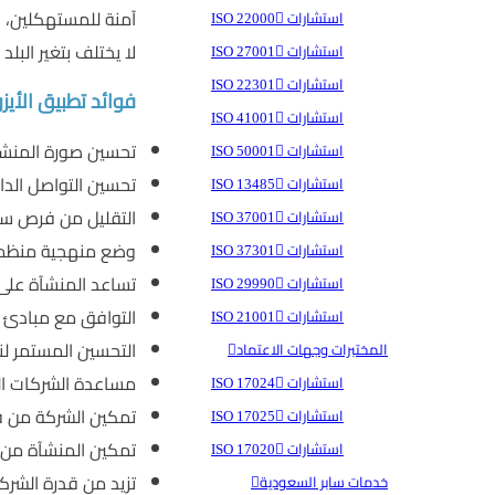
استشارات ISO 22000
لا يختلف بتغير البلد 
استشارات ISO 27001
استشارات ISO 22301
فوائد تطبيق الأيزو 00:2018
استشارات ISO 41001
تحسين صورة المنشآة 
استشارات ISO 50001
تحسين التواصل الداخ
استشارات ISO 13485
التقليل من فرص سحب المنتج من السوق Product Recall حيث إ
استشارات ISO 37001
وضع منهجية منظمة ل
استشارات ISO 37301
تساعد المنشآة على 
استشارات ISO 29990
التوافق مع مبادئ الدس
استشارات ISO 21001
التحسين المستمر لنظ
المختبرات وجهات الاعتماد
مساعدة الشركات الغذ
استشارات ISO 17024
تمكين الشركة من فر
استشارات ISO 17025
تمكين المنشآة من مواءمة
استشارات ISO 17020
تزيد من قدرة الشر
خدمات سابر السعودية