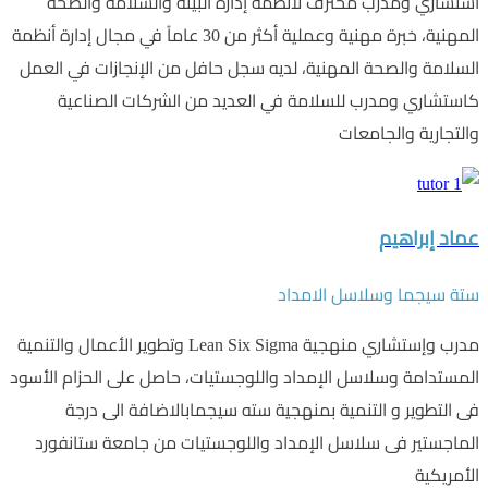
استشاري ومدرب محترف لأنظمة إدارة البيئة والسلامة والصحة
المهنية، خبرة مهنية وعملية أكثر من 30 عاماً في مجال إدارة أنظمة
السلامة والصحة المهنية، لديه سجل حافل من الإنجازات في العمل
كاستشاري ومدرب للسلامة في العديد من الشركات الصناعية
والتجارية والجامعات
عماد إبراهيم
ستة سيجما وسلاسل الامداد
مدرب وإستشاري منهجية Lean Six Sigma وتطوير الأعمال والتنمية
المستدامة وسلاسل الإمداد واللوجستيات، حاصل على الحزام الأسود
فى التطوير و التنمية بمنهجية سته سيجمابالاضافة الى درجة
الماجستير فى سلاسل الإمداد واللوجستيات من جامعة ستانفورد
الأمريكية