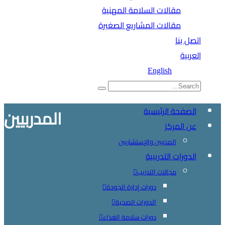
مقالات السلامة المهنية
مقالات المشاريع الصغيرة
اتصل بنا
العربية
English
الصفحة الرئيسية
المدربيين
عن المركز
المدربين والإستشاريين
الدورات التدريبية
مجالات التدريب
دورات إدارة الجودة
الدورات الصحية
دورات سلامة الغذاء