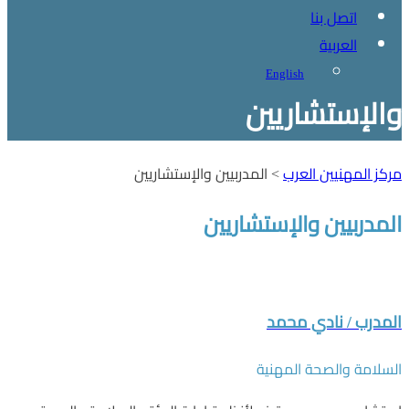
اتصل بنا
العربية
English
والإستشاريين
مركز المهنيين العرب
>
المدربيين والإستشاريين
المدربيين والإستشاريين
المدرب / نادي محمد
السلامة والصحة المهنية