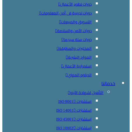
دورات تطوير الأعمال
دورات تدريبية فى أمن المعلومات
التسويق والمبيعات
دورات الأمن والسلامة
دورات ستة سيجما
المختبرات والمطابقة
الموارد البشرية
استمرارية الأعمال
الدبلوم المهني
خدماتنا
التأهيل لشهادة الأيزو
استشارات ISO 9001
استشارات ISO 14001
استشارات ISO 45001
استشارات ISO 10002