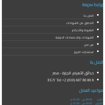
روابط سريعة
اتصل بنا
التحقق من الشهادات
الشروط والأحكام
الشهادات والاعتمادات الدولية
من نحن
استشارات الايزو
اتصل بنا
حدائق الأهرام، الجيزة - مصر
EGY Tel +2 (010) 607 80 80 8
مواعيد العمل
الأحد
09:00 ص - 05.00 م
الأثنين
09:00 ص - 05.00 م