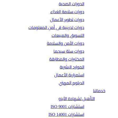
الدورات الصحية
دورات سلامة الغذاء
دورات تطوير الأعمال
دورات تدريبية فى أمن المعلومات
التسويق والمبيعات
دورات الأمن والسلامة
دورات ستة سيجما
المختبرات والمطابقة
الموارد البشرية
استمرارية الأعمال
الدبلوم المهني
خدماتنا
التأهيل لشهادة الأيزو
استشارات ISO 9001
استشارات ISO 14001