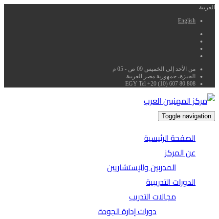
العربية
English
من الأحد إلى الخميس 09 ص - 05 م
الجيزة، جمهورية مصر العربية
EGY Tel +20 (10) 607 80 808
Toggle navigation
الصفحة الرئيسية
عن المركز
المدربين والإستشاريين
الدورات التدريبية
مجالات التدريب
دورات إدارة الجودة