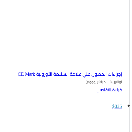
إجراءات الحصول علي علامة السلامة الأوروبية CE Mark
اونلاين (بث مباشر زوووم)
قراءة التفاصيل
$
335