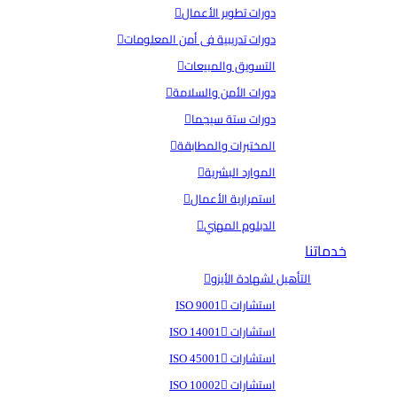
دورات تطوير الأعمال
دورات تدريبية فى أمن المعلومات
التسويق والمبيعات
دورات الأمن والسلامة
دورات ستة سيجما
المختبرات والمطابقة
الموارد البشرية
استمرارية الأعمال
الدبلوم المهني
خدماتنا
التأهيل لشهادة الأيزو
استشارات ISO 9001
استشارات ISO 14001
استشارات ISO 45001
استشارات ISO 10002