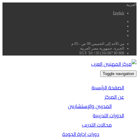
العربية
English
من الأحد إلى الخميس 09 ص - 05 م
الجيزة، جمهورية مصر العربية
EGY Tel +20 (10) 607 80 808
Toggle navigation
الصفحة الرئيسية
عن المركز
المدربين والإستشاريين
الدورات التدريبية
مجالات التدريب
دورات إدارة الجودة