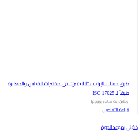
طرق حساب الإرتياب “اللايقين” فى مختبرات القياس والمعايرة
طبقاً لـ ISO 17025
اونلاين (بث مباشر زوووم)
قراءة التفاصيل
ذكرني بموعد الدورة