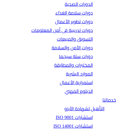
الدورات الصحية
دورات سلامة الغذاء
دورات تطوير الأعمال
دورات تدريبية فى أمن المعلومات
التسويق والمبيعات
دورات الأمن والسلامة
دورات ستة سيجما
المختبرات والمطابقة
الموارد البشرية
استمرارية الأعمال
الدبلوم المهني
خدماتنا
التأهيل لشهادة الأيزو
استشارات ISO 9001
استشارات ISO 14001