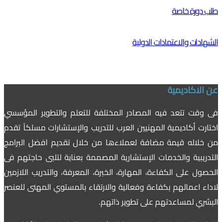
طلب دورة خاصة
الشهادات والاعتمادات الدولية
عن الاكاديمية
فى وقت تتعد فيه المصادر المختلفة للتعلم والتطوير المؤسسي
اختارت أكاديمية المهنيين العرب للتدريب والإستشارات مسلكاً تقدم
من خلاله قيمة مضافة لعملاءها من خلال تقديم افضل البرامج
التدريبية والخدمات الإستشارية المصممة بعناية لتلبى حاجتهم فى
الحصول على الكفاءة، المهارة، الخبرة، المعرفة، والتدريب اللازمين
لاداء اعمالهم بكفاءة وفعالية والارتقاء بالمستوي المهنى للعنصر
البشري لمساعدتهم على تطوير ذاتهم.