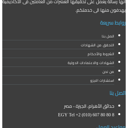
انها رسالة يعمل على تحقيقها العشرات من العاملين فى الأكاديمية
يهدفون منها الى خدمتكم.
روابط سريعة
اتصل بنا
التحقق من الشهادات
الشروط والأحكام
الشهادات والاعتمادات الدولية
من نحن
استشارات الايزو
اتصل بنا
حدائق الأهرام، الجيزة - مصر
EGY Tel +2 (010) 607 80 80 8
مواعيد العمل