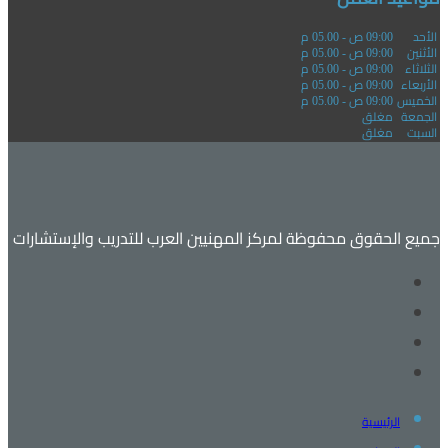
الأحد
09:00 ص - 05.00 م
الأثنين
09:00 ص - 05.00 م
الثلاثاء
09:00 ص - 05.00 م
الأربعاء
09:00 ص - 05.00 م
الخميس
09:00 ص - 05.00 م
الجمعة
مغلق
السبت
مغلق
جميع الحقوق محفوظة لمركز المهنيين العرب للتدريب والإستشارات
الرئيسية