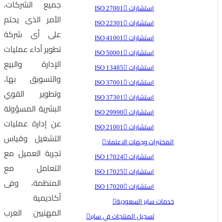
جميع الشركات،
استشارات ISO 27001
الأمر الذى يحتم
استشارات ISO 22301
على أى شركة
استشارات ISO 41001
تطوير أداء عمليات
استشارات ISO 50001
الإدارة والبيع
استشارات ISO 13485
والتسويق بها،
استشارات ISO 37001
وتطوير القوي
استشارات ISO 37301
البشرية المسؤولة
استشارات ISO 29990
عن إدارة عمليات
استشارات ISO 21001
التشغيل وقياس
المختبرات وجهات الاعتماد
تجربة العميل مع
استشارات ISO 17024
التعامل مع
استشارات ISO 17025
المنظمة، وفى
استشارات ISO 17020
أكاديمية
خدمات سابر السعودية
المهنيين العرب
تسجيل المنتجات في سابر