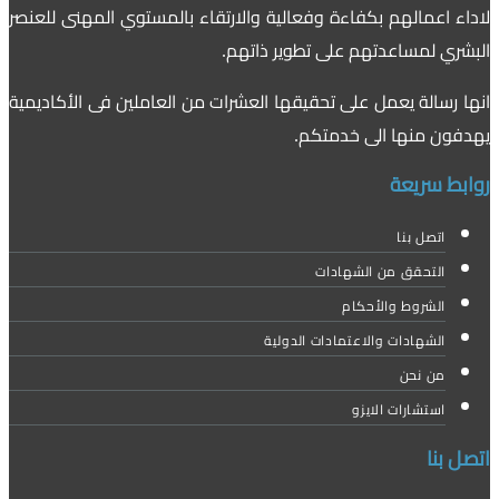
لاداء اعمالهم بكفاءة وفعالية والارتقاء بالمستوي المهنى للعنصر
البشري لمساعدتهم على تطوير ذاتهم.
انها رسالة يعمل على تحقيقها العشرات من العاملين فى الأكاديمية
يهدفون منها الى خدمتكم.
روابط سريعة
اتصل بنا
التحقق من الشهادات
الشروط والأحكام
الشهادات والاعتمادات الدولية
من نحن
استشارات الايزو
اتصل بنا