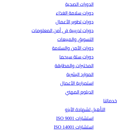
الدورات الصحية
دورات سلامة الغذاء
دورات تطوير الأعمال
دورات تدريبية فى أمن المعلومات
التسويق والمبيعات
دورات الأمن والسلامة
دورات ستة سيجما
المختبرات والمطابقة
الموارد البشرية
استمرارية الأعمال
الدبلوم المهني
خدماتنا
التأهيل لشهادة الأيزو
استشارات ISO 9001
استشارات ISO 14001