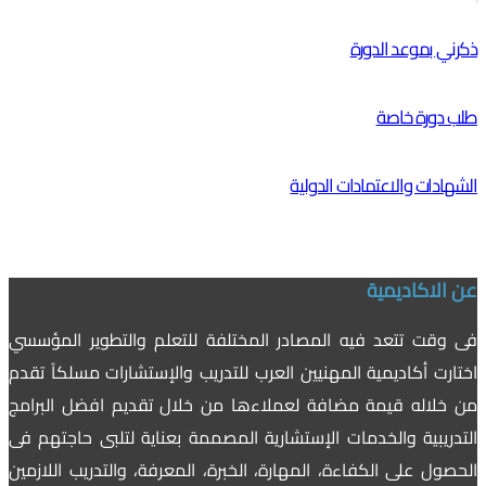
ذكرني بموعد الدورة
طلب دورة خاصة
الشهادات والاعتمادات الدولية
عن الاكاديمية
فى وقت تتعد فيه المصادر المختلفة للتعلم والتطوير المؤسسي
اختارت أكاديمية المهنيين العرب للتدريب والإستشارات مسلكاً تقدم
من خلاله قيمة مضافة لعملاءها من خلال تقديم افضل البرامج
التدريبية والخدمات الإستشارية المصممة بعناية لتلبى حاجتهم فى
الحصول على الكفاءة، المهارة، الخبرة، المعرفة، والتدريب اللازمين