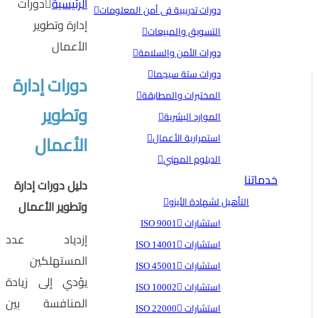
الرئيسية
دورات
دورات تدريبية فى أمن المعلومات
إدارة وتطوير
التسويق والمبيعات
الأعمال
دورات الأمن والسلامة
دورات ستة سيجما
دورات إدارة
المختبرات والمطابقة
وتطوير
الموارد البشرية
الأعمال
استمرارية الأعمال
الدبلوم المهني
خدماتنا
دليل دورات إدارة
التأهيل لشهادة الأيزو
وتطوير الأعمال
استشارات ISO 9001
إزدياد عدد
استشارات ISO 14001
المستهلكين
استشارات ISO 45001
يؤدي إلى زيادة
استشارات ISO 10002
المنافسة بين
استشارات ISO 22000