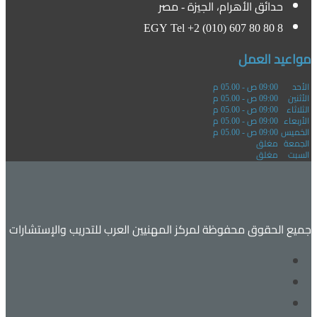
حدائق الأهرام، الجيزة - مصر
EGY Tel +2 (010) 607 80 80 8
مواعيد العمل
الأحد
09:00 ص - 05.00 م
الأثنين
09:00 ص - 05.00 م
الثلاثاء
09:00 ص - 05.00 م
الأربعاء
09:00 ص - 05.00 م
الخميس
09:00 ص - 05.00 م
الجمعة
مغلق
السبت
مغلق
جميع الحقوق محفوظة لمركز المهنيين العرب للتدريب والإستشارات