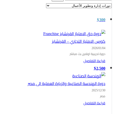
for:
$
300
كورس الامتياز التجاري – الفرنشايز
2026/01/04
دورة تدريبية اونلاين بث مباشر
قراءة التفاصيل
$
2,500
دورة الهندسة الصناعية والزيارة العملية الى مصر
2025/12/30
مصر
قراءة التفاصيل