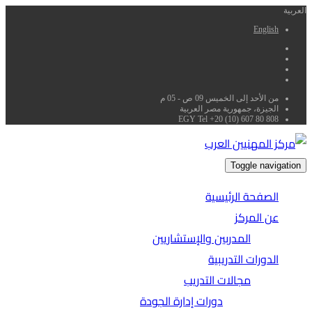
العربية
English
من الأحد إلى الخميس 09 ص - 05 م
الجيزة، جمهورية مصر العربية
EGY Tel +20 (10) 607 80 808
Toggle navigation
الصفحة الرئيسية
عن المركز
المدربين والإستشاريين
الدورات التدريبية
مجالات التدريب
دورات إدارة الجودة