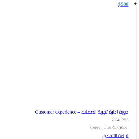
$
500
دورة ادارة تجربة العملاء – Customer experience
2024/12/13
اونلاين (بث مباشر زوووم)
قراءة التفاصيل